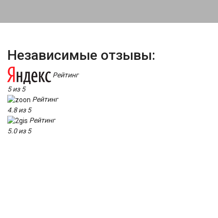
Независимые отзывы:
Рейтинг
5 из 5
Рейтинг
4.8 из 5
Рейтинг
5.0 из 5
Рейтинг
5.0 из 5
Замена лампы ближнего
света цена:
Электрооборудование