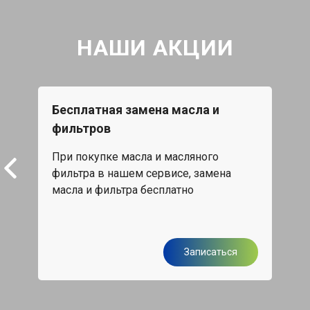
НАШИ АКЦИИ
Бесплатная замена масла и
Каж
фильтров
15%
При покупке масла и масляного
жа,
Скид
фильтра в нашем сервисе, замена
обс
масла и фильтра бесплатно
я
Записаться