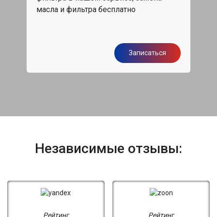
обс
масла и фильтра бесплатно
я
Записаться
Независимые отзывы:
Рейтинг
Рейтинг