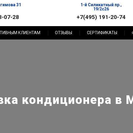
агимова 31
1-й Силикатный пр.,
19/2с26
3-07-28
+7(495) 191-20-74
ТИВНЫМ КЛИЕНТАМ
ОТЗЫВЫ
СЕРТИФИКАТЫ
вка кондиционера в 