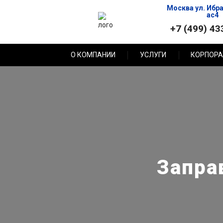
Москва ул. Ибр
ас4
+7 (499) 43
О КОМПАНИИ
УСЛУГИ
КОРПОРА
Запра