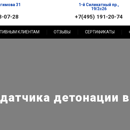
агимова 31
1-й Силикатный пр.,
19/2с26
3-07-28
+7(495) 191-20-74
ТИВНЫМ КЛИЕНТАМ
ОТЗЫВЫ
СЕРТИФИКАТЫ
датчика детонации 