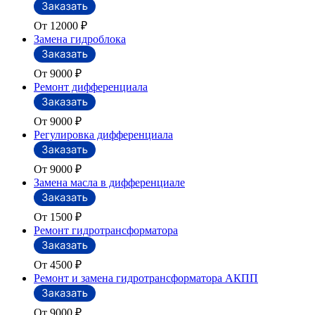
От 12000
₽
Замена гидроблока
От 9000
₽
Ремонт дифференциала
От 9000
₽
Регулировка дифференциала
От 9000
₽
Замена масла в дифференциале
От 1500
₽
Ремонт гидротрансформатора
От 4500
₽
Ремонт и замена гидротрансформатора АКПП
От 9000
₽