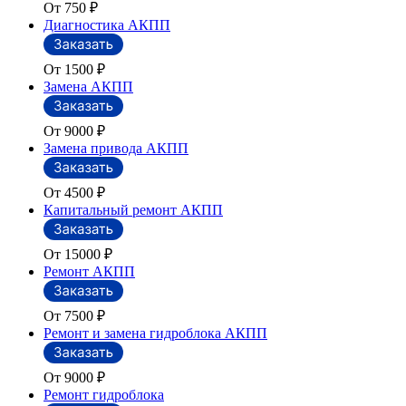
От 750
₽
Диагностика АКПП
От 1500
₽
Замена АКПП
От 9000
₽
Замена привода АКПП
От 4500
₽
Капитальный ремонт АКПП
От 15000
₽
Ремонт АКПП
От 7500
₽
Ремонт и замена гидроблока АКПП
От 9000
₽
Ремонт гидроблока