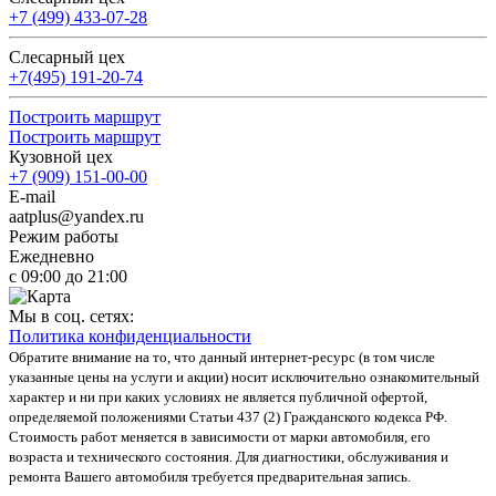
+7 (499) 433-07-28
Слесарный цех
+7(495) 191-20-74
Построить маршрут
Построить маршрут
Кузовной цех
+7 (909) 151-00-00
E-mail
aatplus@yandex.ru
Режим работы
Ежедневно
с 09:00 до 21:00
Мы в соц. сетях:
Политика конфиденциальности
Обратите внимание на то, что данный интернет-ресурс (в том числе
указанные цены на услуги и акции) носит исключительно ознакомительный
характер и ни при каких условиях не является публичной офертой,
определяемой положениями Статьи 437 (2) Гражданского кодекса РФ.
Стоимость работ меняется в зависимости от марки автомобиля, его
возраста и технического состояния. Для диагностики, обслуживания и
ремонта Вашего автомобиля требуется предварительная запись.