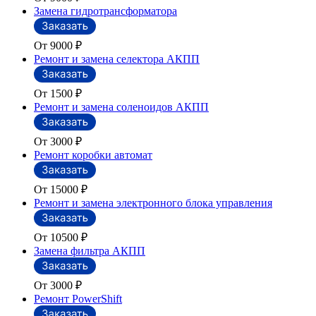
Замена гидротрансформатора
От 9000
₽
Ремонт и замена селектора АКПП
От 1500
₽
Ремонт и замена соленоидов АКПП
От 3000
₽
Ремонт коробки автомат
От 15000
₽
Ремонт и замена электронного блока управления
От 10500
₽
Замена фильтра АКПП
От 3000
₽
Ремонт PowerShift