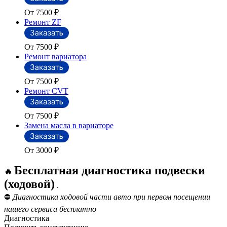
От 7500
₽
Ремонт ZF
От 7500
₽
Ремонт вариатора
От 7500
₽
Ремонт CVT
От 7500
₽
Замена масла в вариаторе
От 3000
₽
Бесплатная диагностика подвески
🔥
(ходовой)
.
⛔
Диагностика ходовой части авто при первом посещении
нашего сервиса бесплатно
Диагностика