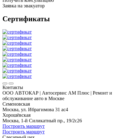
Получить консультацию
Заявка на эвакуатор
Сертификаты
Контакты
ООО АВТОКАР | Автосервис АМ Плюс | Ремонт и
обслуживание авто в Москве
Семеновская
Москва, ул. Ибрагимова 31 ас4
Хорошёвская
Москва, 1-й Силикатный пр., 19/2с26
Построить маршрут
Построить маршрут
Слесарный цех