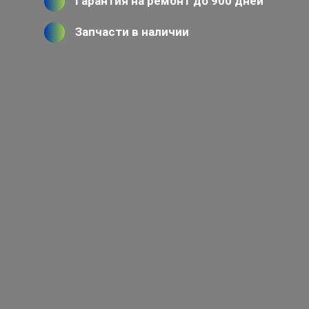
Гарантия на ремонт до 900 дней
Запчасти в наличии