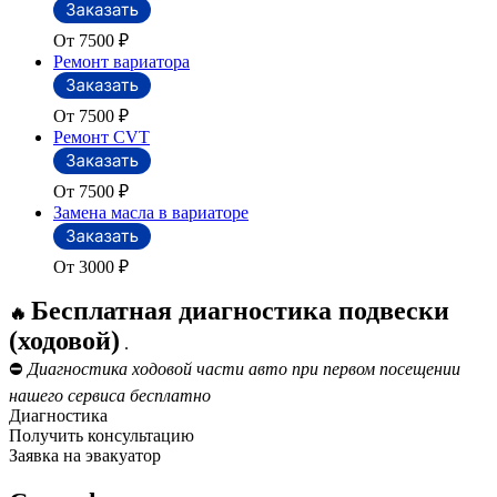
От 7500
₽
Ремонт вариатора
От 7500
₽
Ремонт CVT
От 7500
₽
Замена масла в вариаторе
От 3000
₽
Бесплатная диагностика подвески
🔥
(ходовой)
.
⛔
Диагностика ходовой части авто при первом посещении
нашего сервиса бесплатно
Диагностика
Получить консультацию
Заявка на эвакуатор