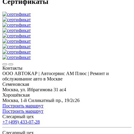
Сертификаты
Контакты
ООО АВТОКАР | Автосервис АМ Плюс | Ремонт и
обслуживание авто в Москве
Семеновская
Москва, ул. Ибрагимова 31 ас4
Хорошёвская
Москва, 1-й Силикатный пр., 19/2с26
Построить маршрут
Построить маршрут
Слесарный цех
+7 (499) 433-07-28
Слесарный цех