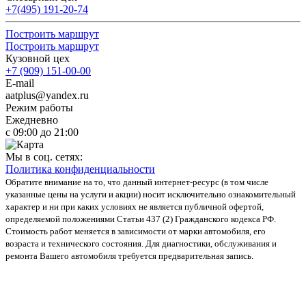
+7(495) 191-20-74
Построить маршрут
Построить маршрут
Кузовной цех
+7 (909) 151-00-00
E-mail
aatplus@yandex.ru
Режим работы
Ежедневно
с 09:00 до 21:00
Мы в соц. сетях:
Политика конфиденциальности
Обратите внимание на то, что данный интернет-ресурс (в том числе
указанные цены на услуги и акции) носит исключительно ознакомительный
характер и ни при каких условиях не является публичной офертой,
определяемой положениями Статьи 437 (2) Гражданского кодекса РФ.
Стоимость работ меняется в зависимости от марки автомобиля, его
возраста и технического состояния. Для диагностики, обслуживания и
ремонта Вашего автомобиля требуется предварительная запись.