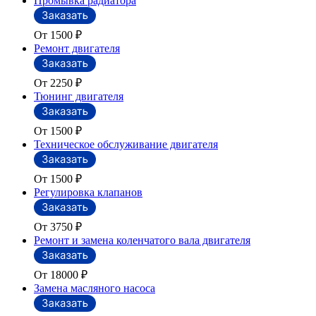
Промывка радиатора
От 1500
₽
Ремонт двигателя
От 2250
₽
Тюнинг двигателя
От 1500
₽
Техническое обслуживание двигателя
От 1500
₽
Регулировка клапанов
От 3750
₽
Ремонт и замена коленчатого вала двигателя
От 18000
₽
Замена масляного насоса