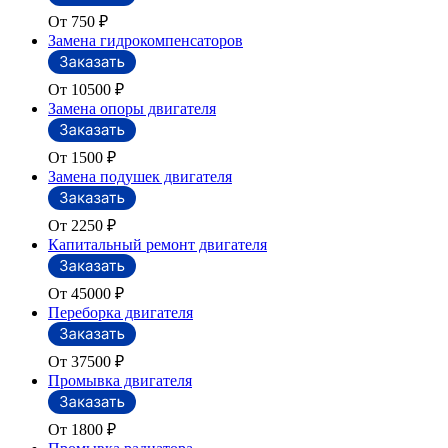
От 750
₽
Замена гидрокомпенсаторов
От 10500
₽
Замена опоры двигателя
От 1500
₽
Замена подушек двигателя
От 2250
₽
Капитальный ремонт двигателя
От 45000
₽
Переборка двигателя
От 37500
₽
Промывка двигателя
От 1800
₽