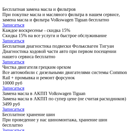
Бесплатная замена масла и фильтров
При покупке масла и масляного фильтра в нашем сервисе,
замена масла и фильтра Volkswagen Tiguan бесплатно
Записаться
Каждое воскресенье - скидка 15%
Скидка 15% на все услуги и быстрое обслуживание
Записаться
Бесплатная диагностика подвески Фольксваген Тигуан
Диагностика ходовой части авто при первом посещении
нашего сервиса бесплатно
Записаться
Чистка двигателя грецким орехом
Все автомобили c дизельными двигателями системы Common
Rail + промывка и ремонт форсунок
10000 руб
Записаться
Замена масла в АКПП Volkswagen Tiguan
Замена масла в АКПП по супер цене (не считая расходников)
3499 руб
Записаться
Бесплатное хранение шин
При проведение у нас шиномонтажа, хранение шин
бесплатно
Записаться