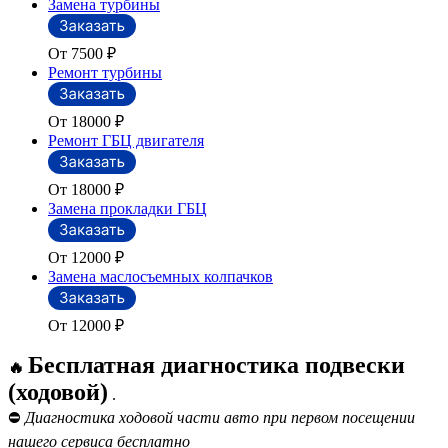
Замена турбины
От 7500
₽
Ремонт турбины
От 18000
₽
Ремонт ГБЦ двигателя
От 18000
₽
Замена прокладки ГБЦ
От 12000
₽
Замена маслосъемных колпачков
От 12000
₽
Бесплатная диагностика подвески
🔥
(ходовой)
.
⛔
Диагностика ходовой части авто при первом посещении
нашего сервиса бесплатно