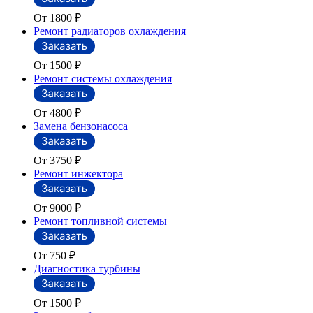
От 1800
₽
Ремонт радиаторов охлаждения
От 1500
₽
Ремонт системы охлаждения
От 4800
₽
Замена бензонасоса
От 3750
₽
Ремонт инжектора
От 9000
₽
Ремонт топливной системы
От 750
₽
Диагностика турбины
От 1500
₽