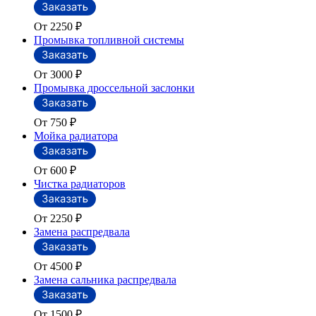
От 2250
₽
Промывка топливной системы
От 3000
₽
Промывка дроссельной заслонки
От 750
₽
Мойка радиатора
От 600
₽
Чистка радиаторов
От 2250
₽
Замена распредвала
От 4500
₽
Замена сальника распредвала
От 1500
₽