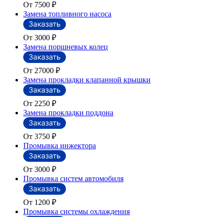
От 7500
₽
Замена топливного насоса
От 3000
₽
Замена поршневых колец
От 27000
₽
Замена прокладки клапанной крышки
От 2250
₽
Замена прокладки поддона
От 3750
₽
Промывка инжектора
От 3000
₽
Промывка систем автомобиля
От 1200
₽
Промывка системы охлаждения