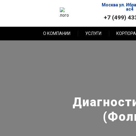
Москва ул. Ибр
ас4
+7 (499) 43
О КОМПАНИИ
УСЛУГИ
КОРПОРА
Диагност
(Фол