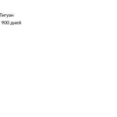
Тигуан
о 900 дней