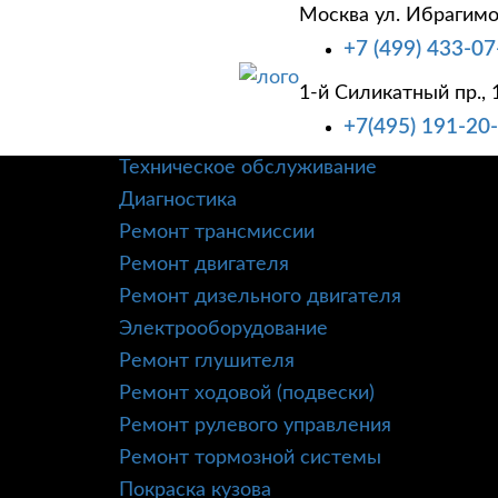
Москва ул. Ибрагимо
+7 (499) 433-07
1-й Силикатный пр., 
+7(495) 191-20
О КОМПАНИИ
УСЛУГИ
КОРПОРАТИВНЫМ
Техническое обслуживание
Диагностика
Ремонт трансмиссии
Ремонт двигателя
Ремонт дизельного двигателя
Электрооборудование
Ремонт глушителя
Ремонт ходовой (подвески)
Ремонт рулевого управления
Ремонт тормозной системы
Покраска кузова