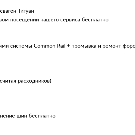
сваген Тигуан
рвом посещении нашего сервиса бесплатно
ями системы Common Rail + промывка и ремонт фор
считая расходников)
анение шин бесплатно