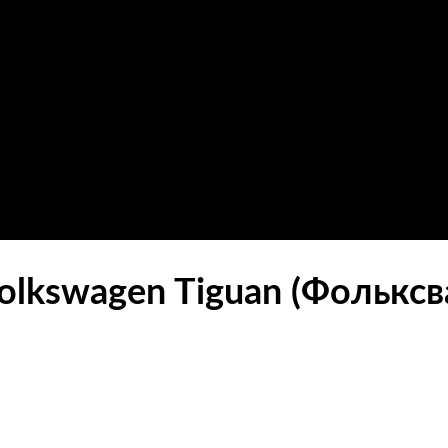
lkswagen Tiguan (Фольксва