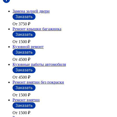
Замена задней двери
От 3750
₽
Ремонт крышки багажника
От 1500
₽
Кузовной ремонт
От 4500
₽
Кузовные работы автомобиля
От 4500
₽
Ремонт вмятин без покраски
От 1500
₽
Ремонт вмятин
От 1500
₽