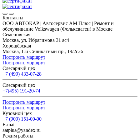
Контакты
ООО АВТОКАР | Автосервис АМ Плюс | Ремонт и
обслуживание Volkswagen (Фольксваген) в Москве
Семеновская
Москва, ул. Ибрагимова 31 ас4
Хорошёвская
Москва, 1-й Силикатный пр., 19/2с26
Построить маршрут
Построить маршрут
Слесарный цех
+7 (499) 433-07-28
Слесарный цех
+7(495) 191-20-74
Построить маршрут
Построить маршрут
Кузовной цех
+7 (909) 151-00-00
E-mail
aatplus@yandex.ru
Режим работы