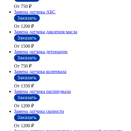
От 750
₽
Замена датчика АБС
От 1200
₽
Замена датчика давления масла
От 1500
₽
Замена датчика детонации
От 750
₽
Замена датчика коленвала
От 1350
₽
Замена датчика распредвала
От 1200
₽
Замена датчика скорости
От 1200
₽