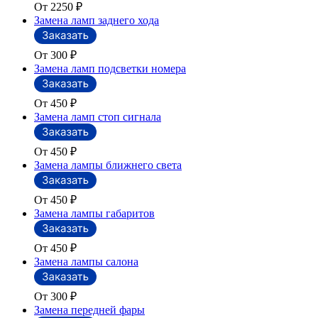
От 2250
₽
Замена ламп заднего хода
От 300
₽
Замена ламп подсветки номера
От 450
₽
Замена ламп стоп сигнала
От 450
₽
Замена лампы ближнего света
От 450
₽
Замена лампы габаритов
От 450
₽
Замена лампы салона
От 300
₽
Замена передней фары