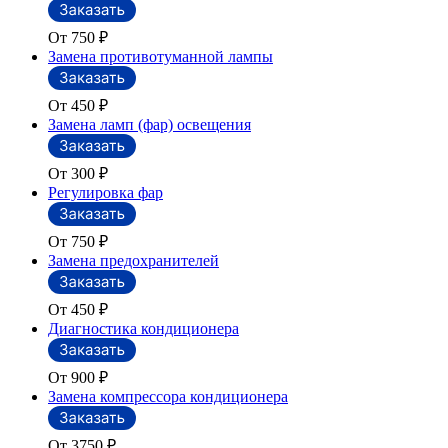
От 750
₽
Замена противотуманной лампы
От 450
₽
Замена ламп (фар) освещения
От 300
₽
Регулировка фар
От 750
₽
Замена предохранителей
От 450
₽
Диагностика кондиционера
От 900
₽
Замена компрессора кондиционера
От 3750
₽