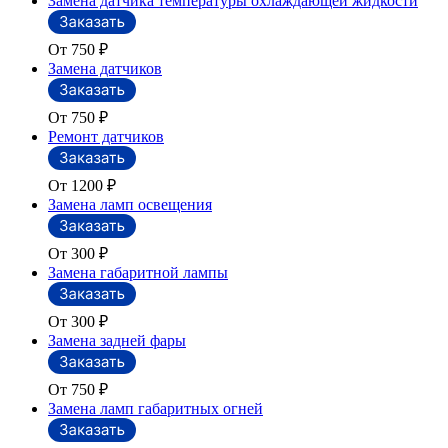
Замена датчика температуры охлаждающей жидкости
От 750
₽
Замена датчиков
От 750
₽
Ремонт датчиков
От 1200
₽
Замена ламп освещения
От 300
₽
Замена габаритной лампы
От 300
₽
Замена задней фары
От 750
₽
Замена ламп габаритных огней