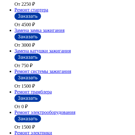
От 2250
₽
Ремонт стартера
От 4500
₽
Замена замка зажигания
От 3000
₽
Замена катушки зажигания
От 750
₽
Ремонт системы зажигания
От 1500
₽
Ремонт трамблера
От 0
₽
Ремонт электрооборудования
От 1500
₽
Ремонт электрики