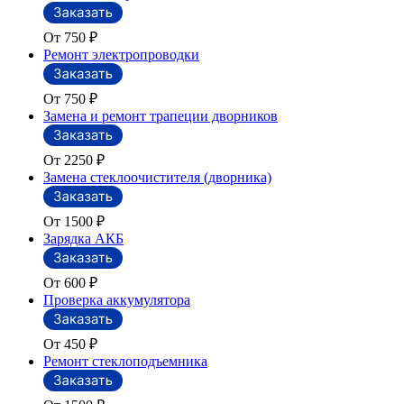
От 750
₽
Ремонт электропроводки
От 750
₽
Замена и ремонт трапеции дворников
От 2250
₽
Замена стеклоочистителя (дворника)
От 1500
₽
Зарядка АКБ
От 600
₽
Проверка аккумулятора
От 450
₽
Ремонт стеклоподъемника