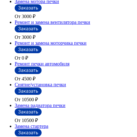
Замена мотора печки
От 3000
₽
Ремонт и замена вентилятора печки
От 3000
₽
Ремонт и замена моторчика печки
От 0
₽
Ремонт печки автомобиля
От 4500
₽
Снятие/установка печки
От 10500
₽
Замена радиатора печки
От 10500
₽
Замена стартера