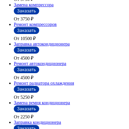
Замена компрессора
От 3750
₽
Ремонт компрессоров
От 10500
₽
Заправка автокондиционера
От 4500
₽
Ремонт автокондиционера
От 4500
₽
Ремонт радиатора охлаждения
От 5250
₽
Замена ремня кондиционера
От 2250
₽
Заправка кондиционера