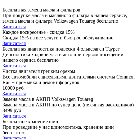
Бесплатная замена масла и фильтров
При покупке масла и масляного фильтра в нашем сервисе,
замена масла и фильтра Volkswagen Touareg бесплатно
Записаться
Каждое воскресенье - скидка 15%
Скидка 15% на все услуги и быстрое обслуживание
Записаться
Бесплатная диагностика подвески Фольксваген Таурег
Диагностика ходовой части авто при первом посещении
нашего сервиса бесплатно
Записаться
Чистка двигателя грецким орехом
Все автомобили c дизельными двигателями системы Common
Rail + промывка и ремонт форсунок
10000 руб
Записаться
Замена масла в АКПП Volkswagen Touareg
Замена масла в АКПП по супер цене (не считая расходников)
3499 руб
Записаться
Бесплатное хранение шин
При проведение у нас шиномонтажа, хранение шин
бесплатно
Записаться