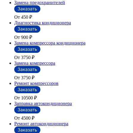
Замена предохранителей
От 450
₽
Диагностика кондиционера
От 900
₽
Замена компрессора кондиционера
От 3750
₽
Замена компрессора
От 3750
₽
Ремонт компрессоров
От 10500
₽
Заправка автокондиционера
От 4500
₽
Ремонт автокондиционера