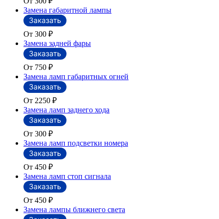
От 300
₽
Замена габаритной лампы
От 300
₽
Замена задней фары
От 750
₽
Замена ламп габаритных огней
От 2250
₽
Замена ламп заднего хода
От 300
₽
Замена ламп подсветки номера
От 450
₽
Замена ламп стоп сигнала
От 450
₽
Замена лампы ближнего света