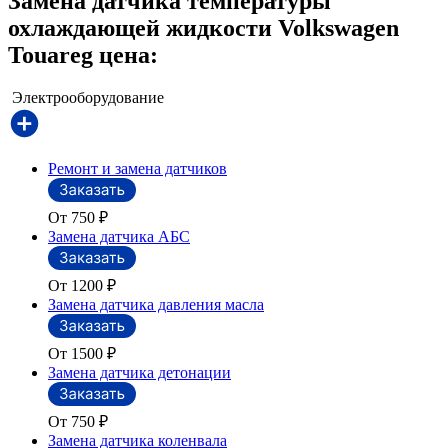
Замена датчика температуры
охлаждающей жидкости Volkswagen
Touareg цена:
Электрооборудование
Ремонт и замена датчиков
От 750
₽
Замена датчика АБС
От 1200
₽
Замена датчика давления масла
От 1500
₽
Замена датчика детонации
От 750
₽
Замена датчика коленвала