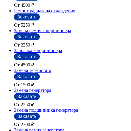
От 4500
₽
Ремонт радиатора охлаждения
От 5250
₽
Замена ремня кондиционера
От 2250
₽
Заправка кондиционера
От 4500
₽
Замена термостата
От 1500
₽
Замена генератора
От 2250
₽
Замена подшипника генератора
От 2700
₽
Замена ремня генератора