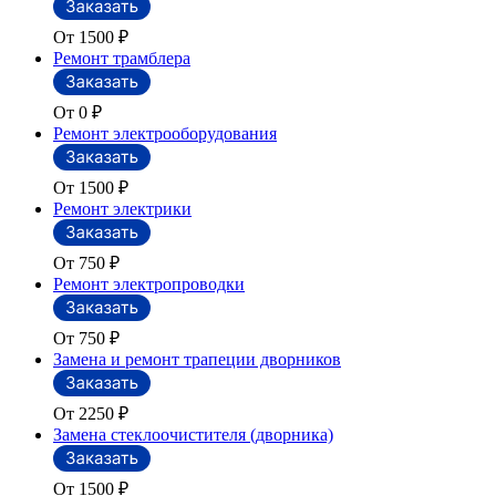
От 1500
₽
Ремонт трамблера
От 0
₽
Ремонт электрооборудования
От 1500
₽
Ремонт электрики
От 750
₽
Ремонт электропроводки
От 750
₽
Замена и ремонт трапеции дворников
От 2250
₽
Замена стеклоочистителя (дворника)
От 1500
₽