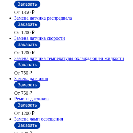
От 1350
₽
Замена датчика распредвала
От 1200
₽
Замена датчика скорости
От 1200
₽
Замена датчика температуры охлаждающей жидкости
От 750
₽
Замена датчиков
От 750
₽
Ремонт датчиков
От 1200
₽
Замена ламп освещения