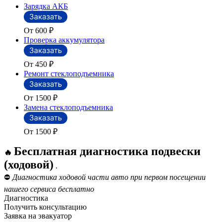
Зарядка АКБ
От 600
₽
Проверка аккумулятора
От 450
₽
Ремонт стеклоподъемника
От 1500
₽
Замена стеклоподъемника
От 1500
₽
Бесплатная диагностика подвески
🔥
(ходовой)
.
⛔
Диагностика ходовой части авто при первом посещении
нашего сервиса бесплатно
Диагностика
Получить консультацию
Заявка на эвакуатор