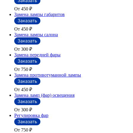
От 450
₽
Замена лампы габаритов
От 450
₽
Замена лампы салона
От 300
₽
Замена передней фары
От 750
₽
Замена противотуманной лампы
От 450
₽
Замена ламп (фар) освещения
От 300
₽
Регулировка фар
От 750
₽