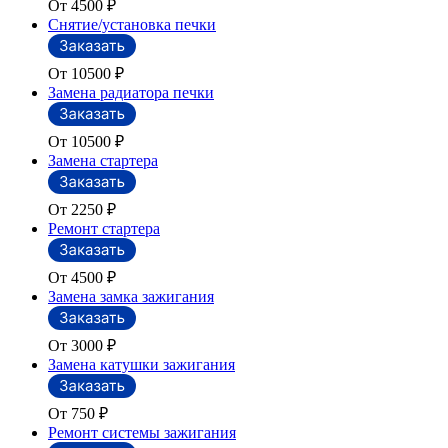
От 4500
₽
Снятие/установка печки
От 10500
₽
Замена радиатора печки
От 10500
₽
Замена стартера
От 2250
₽
Ремонт стартера
От 4500
₽
Замена замка зажигания
От 3000
₽
Замена катушки зажигания
От 750
₽
Ремонт системы зажигания