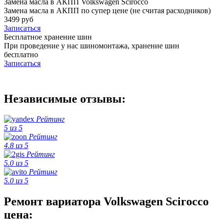
Замена масла в АКПП Volkswagen Scirocco
Замена масла в АКПП по супер цене (не считая расходников)
3499 руб
Записаться
Бесплатное хранение шин
При проведение у нас шиномонтажа, хранение шин
бесплатно
Записаться
Независимые отзывы:
Рейтинг
5 из 5
Рейтинг
4.8 из 5
Рейтинг
5.0 из 5
Рейтинг
5.0 из 5
Ремонт вариатора Volkswagen Scirocco
цена: