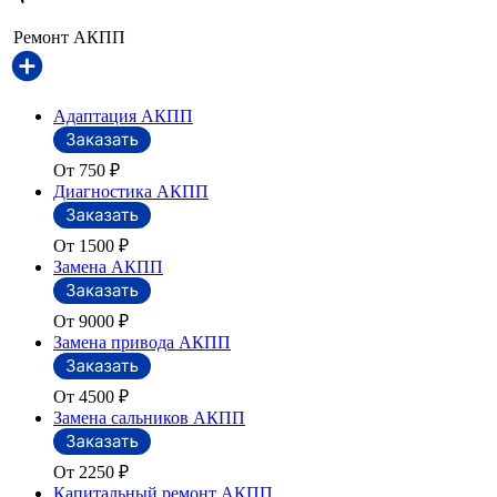
Ремонт АКПП
Адаптация АКПП
От 750
₽
Диагностика АКПП
От 1500
₽
Замена АКПП
От 9000
₽
Замена привода АКПП
От 4500
₽
Замена сальников АКПП
От 2250
₽
Капитальный ремонт АКПП