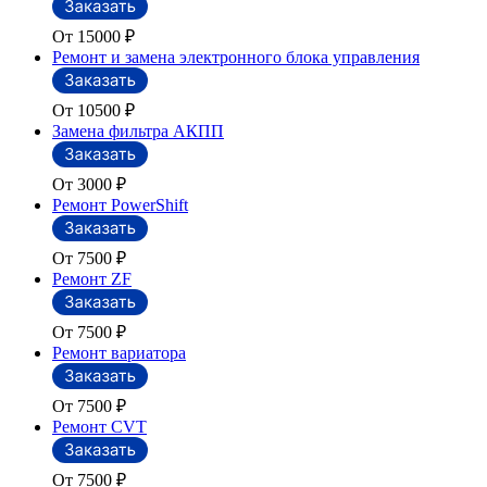
От 15000
₽
Ремонт и замена электронного блока управления
От 10500
₽
Замена фильтра АКПП
От 3000
₽
Ремонт PowerShift
От 7500
₽
Ремонт ZF
От 7500
₽
Ремонт вариатора
От 7500
₽
Ремонт CVT
От 7500
₽