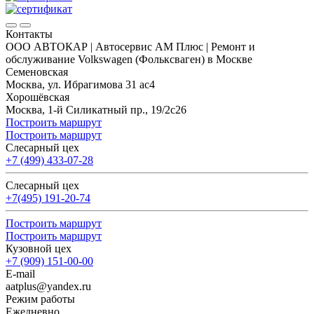
Контакты
ООО АВТОКАР | Автосервис АМ Плюс | Ремонт и
обслуживание Volkswagen (Фольксваген) в Москве
Семеновская
Москва, ул. Ибрагимова 31 ас4
Хорошёвская
Москва, 1-й Силикатный пр., 19/2с26
Построить маршрут
Построить маршрут
Слесарный цех
+7 (499) 433-07-28
Слесарный цех
+7(495) 191-20-74
Построить маршрут
Построить маршрут
Кузовной цех
+7 (909) 151-00-00
E-mail
aatplus@yandex.ru
Режим работы
Ежедневно