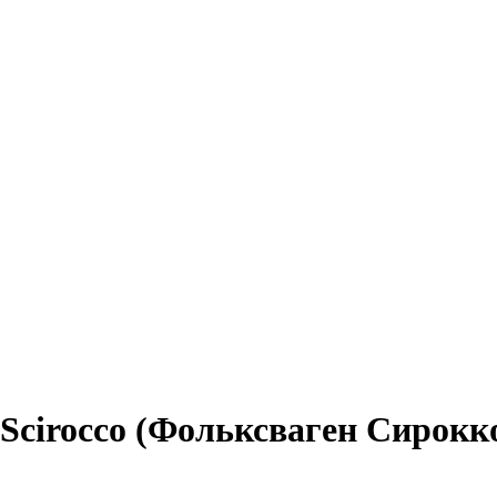
cirocco (Фольксваген Сирокк