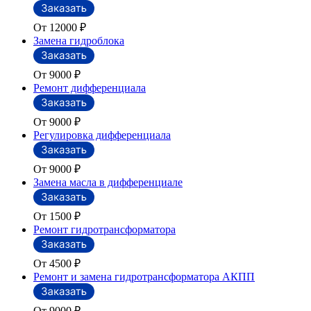
От 12000
₽
Замена гидроблока
От 9000
₽
Ремонт дифференциала
От 9000
₽
Регулировка дифференциала
От 9000
₽
Замена масла в дифференциале
От 1500
₽
Ремонт гидротрансформатора
От 4500
₽
Ремонт и замена гидротрансформатора АКПП
От 9000
₽