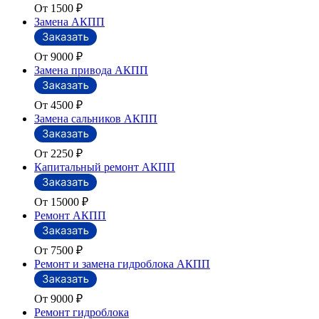
От 1500
₽
Замена АКПП
От 9000
₽
Замена привода АКПП
От 4500
₽
Замена сальников АКПП
От 2250
₽
Капитальный ремонт АКПП
От 15000
₽
Ремонт АКПП
От 7500
₽
Ремонт и замена гидроблока АКПП
От 9000
₽
Ремонт гидроблока