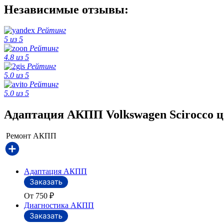
Независимые отзывы:
Рейтинг
5 из 5
Рейтинг
4.8 из 5
Рейтинг
5.0 из 5
Рейтинг
5.0 из 5
Адаптация АКПП Volkswagen Scirocco ц
Ремонт АКПП
Адаптация АКПП
От 750
₽
Диагностика АКПП