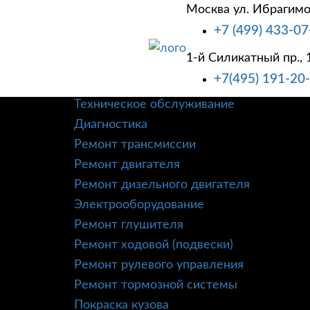
Москва ул. Ибрагимо
+7 (499) 433-07
1-й Силикатный пр., 
+7(495) 191-20
О КОМПАНИИ
УСЛУГИ
КОРПОРАТИВНЫМ
Техническое обслуживание
Диагностика
Ремонт трансмиссии
Ремонт двигателя
Ремонт дизельного двигателя
Электрооборудование
Ремонт глушителя
Ремонт ходовой (подвески)
Ремонт рулевого управления
Ремонт тормозной системы
Покраска кузова