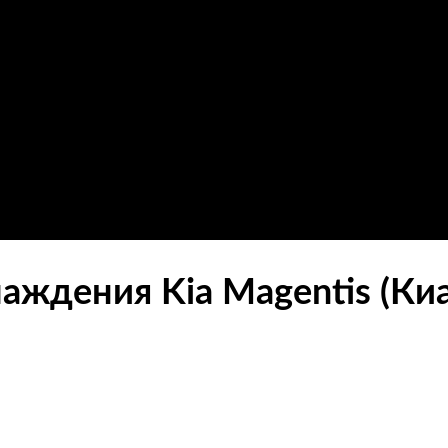
аждения Kia Magentis (Киа