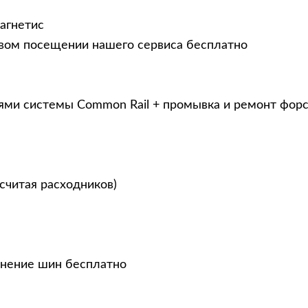
агнетис
рвом посещении нашего сервиса бесплатно
ями системы Common Rail + промывка и ремонт фор
считая расходников)
анение шин бесплатно