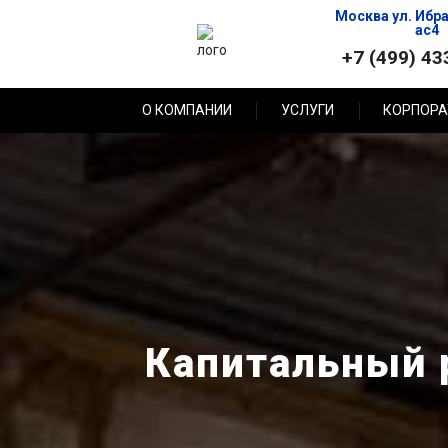
Москва ул. Ибр
ас4
+7 (499) 43
О КОМПАНИИ
УСЛУГИ
КОРПОРА
Капитальный р