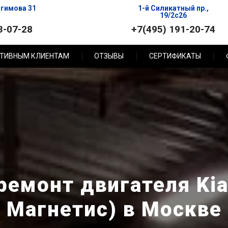
агимова 31
1-й Силикатный пр.,
19/2с26
3-07-28
+7(495) 191-20-74
ТИВНЫМ КЛИЕНТАМ
ОТЗЫВЫ
СЕРТИФИКАТЫ
емонт двигателя Kia
Магнетис) в Москве