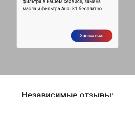
фильтра в нашем сервисе, замена
обс
масла и фильтра Audi S1 бесплатно
я
Записаться
Независимые отзывы: