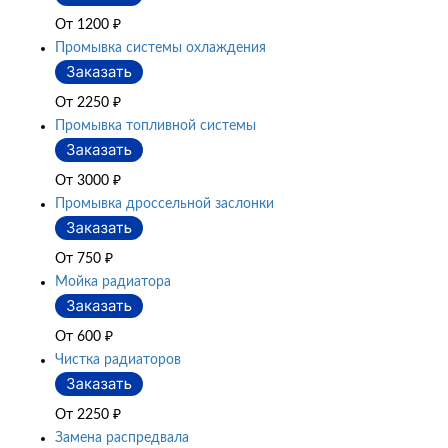
От 1200
₽
Промывка системы охлаждения
От 2250
₽
Промывка топливной системы
От 3000
₽
Промывка дроссельной заслонки
От 750
₽
Мойка радиатора
От 600
₽
Чистка радиаторов
От 2250
₽
Замена распредвала