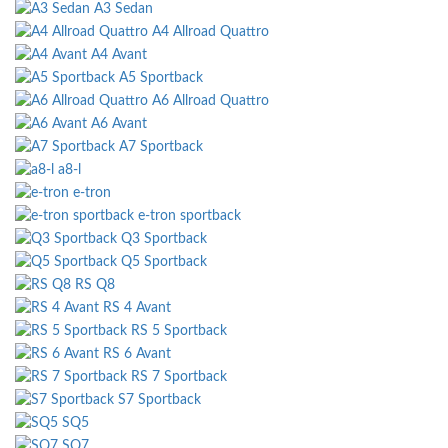
A3 Sedan
A4 Allroad Quattro
A4 Avant
A5 Sportback
A6 Allroad Quattro
A6 Avant
A7 Sportback
a8-l
e-tron
e-tron sportback
Q3 Sportback
Q5 Sportback
RS Q8
RS 4 Avant
RS 5 Sportback
RS 6 Avant
RS 7 Sportback
S7 Sportback
SQ5
SQ7