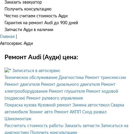
Заказать эвакуатор
Получить консультацию
Честно считаем стоимость Ауди
Гарантия на ремонт Audi до 900 дней
Запчасти Ауди в наличии
Главная
|
Автосервис Ауди
Ремонт Audi (Ауди) цена:
Записаться в автосервис
Техническое обслуживание
Диагностика
Ремонт трансмиссии
Ремонт двигателя
Ремонт дизельного двигателя
Ремонт
электрооборудования
Ремонт глушителя
Ремонт ходовой
(подвески)
Ремонт рулевого управления
Покраска кузова
Кузовной ремонт
Замена автостекол
Сварка
автомобиля
Тюнинг авто
Ремонт АКПП
Сход-развал
Шиномонтаж
Рассчитать стоимость работы
Заказать запчасти
Записаться на
диагностику
Получить консультацию