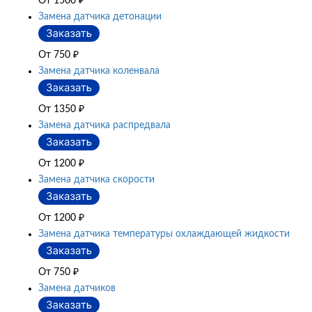
От 1500
₽
Замена датчика детонации
От 750
₽
Замена датчика коленвала
От 1350
₽
Замена датчика распредвала
От 1200
₽
Замена датчика скорости
От 1200
₽
Замена датчика температуры охлаждающей жидкости
От 750
₽
Замена датчиков