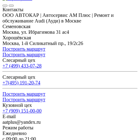
Контакты
ООО АВТОКАР | Автосервис АМ Плюс | Ремонт и
обслуживание Audi (Ауди) в Москве
Семеновская
Москва, ул. Ибрагимова 31 ас4
Хорошёвская
Москва, 1-й Силикатный пр., 19/2с26
Построить маршрут
Построить маршрут
Слесарный цех
+7 (499) 433-07-28
Слесарный цех
+7(495) 191-20-74
Построить маршрут
Построить маршрут
Кузовной цех
+7 (909) 151-00-00
E-mail
aatplus@yandex.ru
Режим работы
Ежедневно
с 09:00 до 21:00