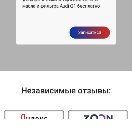
обс
масла и фильтра Audi Q1 бесплатно
я
Записаться
Независимые отзывы: