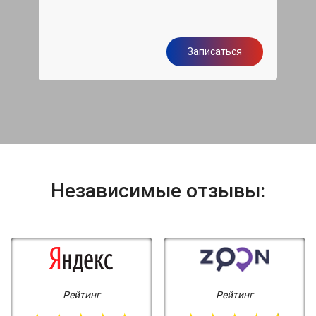
я
Записаться
Независимые отзывы:
Рейтинг
Рейтинг