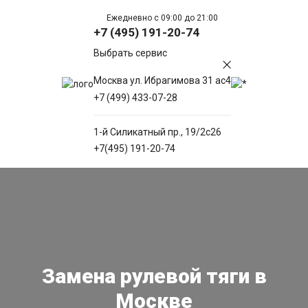
Ежедневно с 09:00 до 21:00
+7 (495) 191-20-74
Выбрать сервис
Москва ул. Ибрагимова 31 ас4
+7 (499) 433-07-28
1-й Силикатный пр., 19/2с26
+7(495) 191-20-74
Замена рулевой тяги в
Москве