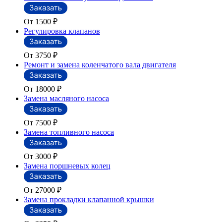
От 1500
₽
Регулировка клапанов
От 3750
₽
Ремонт и замена коленчатого вала двигателя
От 18000
₽
Замена масляного насоса
От 7500
₽
Замена топливного насоса
От 3000
₽
Замена поршневых колец
От 27000
₽
Замена прокладки клапанной крышки