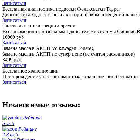
Записаться
Бесплатная диагностика подвески Фольксваген Таурег
Диагностика ходовой части авто при первом посещении нашего
Записаться
Чистка двигателя грецким орехом
Все автомобили c дизельными двигателями системы Common Ra
10000 руб
Записаться
Замена масла в АКПП Volkswagen Touareg
Замена масла в АКПП по супер цене (не считая расходников)
3499 руб
Записаться
Бесплатное хранение шин
При проведение у нас шиномонтажа, хранение шин бесплатно
Записаться
Независимые отзывы:
Рейтинг
5 из 5
Рейтинг
4.8 из 5