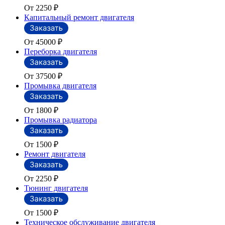
От 2250
₽
Капитальный ремонт двигателя
От 45000
₽
Переборка двигателя
От 37500
₽
Промывка двигателя
От 1800
₽
Промывка радиатора
От 1500
₽
Ремонт двигателя
От 2250
₽
Тюнинг двигателя
От 1500
₽
Техническое обслуживание двигателя