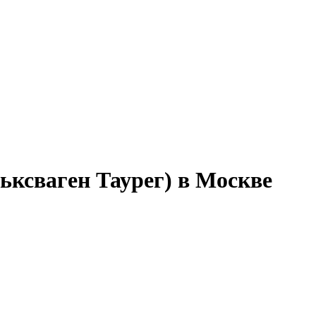
ьксваген Таурег) в Москве