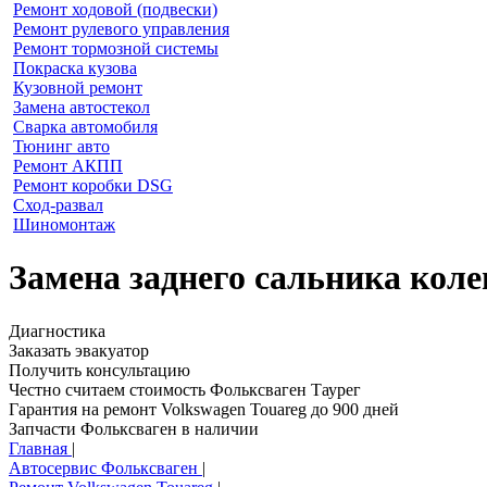
Ремонт ходовой (подвески)
Ремонт рулевого управления
Ремонт тормозной системы
Покраска кузова
Кузовной ремонт
Замена автостекол
Сварка автомобиля
Тюнинг авто
Ремонт АКПП
Ремонт коробки DSG
Сход-развал
Шиномонтаж
Замена заднего сальника коле
Диагностика
Заказать эвакуатор
Получить консультацию
Честно считаем стоимость Фольксваген Таурег
Гарантия на ремонт Volkswagen Touareg до 900 дней
Запчасти Фольксваген в наличии
Главная
|
Автосервис Фольксваген
|