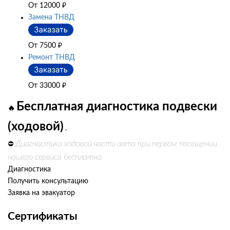
От 12000
₽
Замена ТНВД
От 7500
₽
Ремонт ТНВД
От 33000
₽
Бесплатная диагностика подвески
🔥
(ходовой)
.
Диагностика ходовой части авто при первом посещении
⛔
нашего сервиса бесплатно
Диагностика
Получить консультацию
Заявка на эвакуатор
Сертификаты