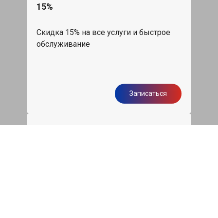
15%
Скидка 15% на все услуги и быстрое
обслуживание
Записаться
Бесплатная диагностика
подвески Фольксваген Таурег
Диагностика ходовой части авто при
первом посещении нашего сервиса
бесплатно