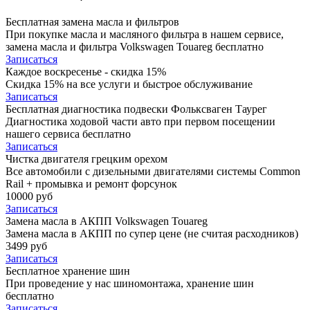
Бесплатная замена масла и фильтров
При покупке масла и масляного фильтра в нашем сервисе,
замена масла и фильтра Volkswagen Touareg бесплатно
Записаться
Каждое воскресенье - скидка 15%
Скидка 15% на все услуги и быстрое обслуживание
Записаться
Бесплатная диагностика подвески Фольксваген Таурег
Диагностика ходовой части авто при первом посещении
нашего сервиса бесплатно
Записаться
Чистка двигателя грецким орехом
Все автомобили c дизельными двигателями системы Common
Rail + промывка и ремонт форсунок
10000 руб
Записаться
Замена масла в АКПП Volkswagen Touareg
Замена масла в АКПП по супер цене (не считая расходников)
3499 руб
Записаться
Бесплатное хранение шин
При проведение у нас шиномонтажа, хранение шин
бесплатно
Записаться