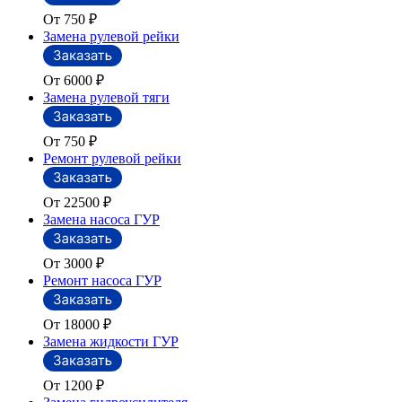
От 750
₽
Замена рулевой рейки
От 6000
₽
Замена рулевой тяги
От 750
₽
Ремонт рулевой рейки
От 22500
₽
Замена насоса ГУР
От 3000
₽
Ремонт насоса ГУР
От 18000
₽
Замена жидкости ГУР
От 1200
₽