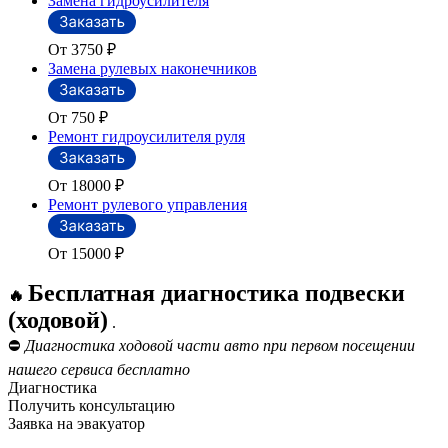
Замена гидроусилителя
От 3750
₽
Замена рулевых наконечников
От 750
₽
Ремонт гидроусилителя руля
От 18000
₽
Ремонт рулевого управления
От 15000
₽
Бесплатная диагностика подвески
🔥
(ходовой)
.
⛔
Диагностика ходовой части авто при первом посещении
нашего сервиса бесплатно
Диагностика
Получить консультацию
Заявка на эвакуатор