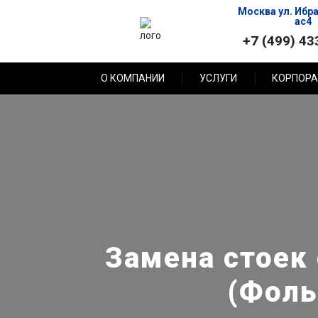
Москва ул. Ибр
ас4
+7 (499) 43
О КОМПАНИИ
УСЛУГИ
КОРПОРА
Замена стоек 
(Фоль