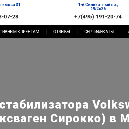
агимова 31
1-й Силикатный пр.,
19/2с26
3-07-28
+7(495) 191-20-74
ТИВНЫМ КЛИЕНТАМ
ОТЗЫВЫ
СЕРТИФИКАТЫ
стабилизатора Volks
ксваген Сирокко) в 