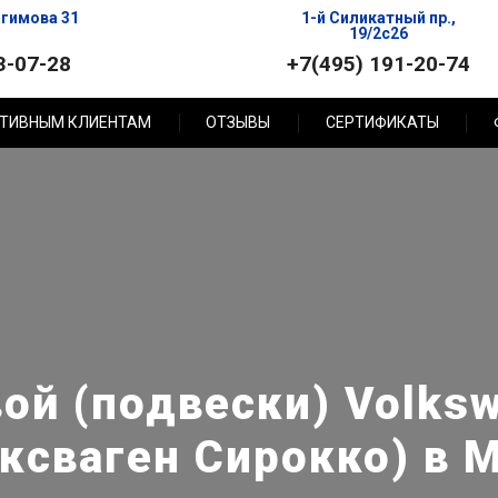
агимова 31
1-й Силикатный пр.,
19/2с26
3-07-28
+7(495) 191-20-74
ТИВНЫМ КЛИЕНТАМ
ОТЗЫВЫ
СЕРТИФИКАТЫ
ой (подвески) Volksw
ксваген Сирокко) в 