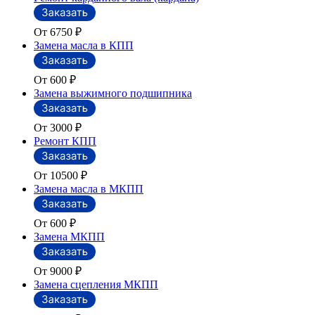
От 6750
₽
Замена масла в КПП
От 600
₽
Замена выжимного подшипника
От 3000
₽
Ремонт КПП
От 10500
₽
Замена масла в МКПП
От 600
₽
Замена МКПП
От 9000
₽
Замена сцепления МКПП