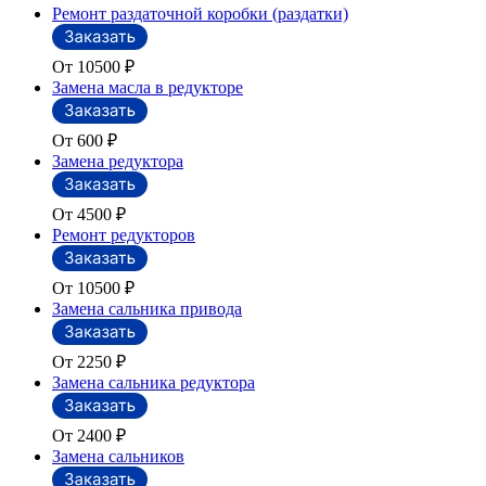
Ремонт раздаточной коробки (раздатки)
От 10500
₽
Замена масла в редукторе
От 600
₽
Замена редуктора
От 4500
₽
Ремонт редукторов
От 10500
₽
Замена сальника привода
От 2250
₽
Замена сальника редуктора
От 2400
₽
Замена сальников