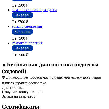
От 1500
₽
Замена сальников раздатки
От 2700
₽
Замена сцепления
От 7500
₽
Ремонт сцепления
От 1500
₽
Бесплатная диагностика подвески
🔥
(ходовой)
.
⛔
Диагностика ходовой части авто при первом посещении
нашего сервиса бесплатно
Диагностика
Получить консультацию
Заявка на эвакуатор
Сертификаты