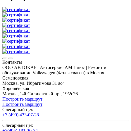
Контакты
ООО АВТОКАР | Автосервис АМ Плюс | Ремонт и
обслуживание Volkswagen (Фольксваген) в Москве
Семеновская
Москва, ул. Ибрагимова 31 ас4
Хорошёвская
Москва, 1-й Силикатный пр., 19/2с26
Построить маршрут
Построить маршрут
Слесарный цех
+7 (499) 433-07-28
Слесарный цех
+7(495) 191-20-74