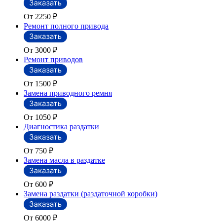
От 2250
₽
Ремонт полного привода
От 3000
₽
Ремонт приводов
От 1500
₽
Замена приводного ремня
От 1050
₽
Диагностика раздатки
От 750
₽
Замена масла в раздатке
От 600
₽
Замена раздатки (раздаточной коробки)
От 6000
₽