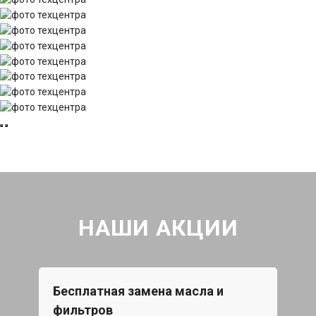
НАШИ АКЦИИ
Бесплатная замена масла и
Каж
фильтров
15%