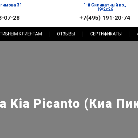
агимова 31
1-й Силикатный пр.,
19/2с26
3-07-28
+7(495) 191-20-74
ТИВНЫМ КЛИЕНТАМ
ОТЗЫВЫ
СЕРТИФИКАТЫ
 Kia Picanto (Киа Пи