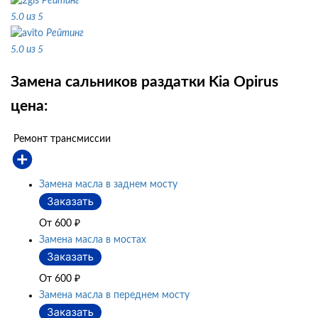
Рейтинг
5.0 из 5
Рейтинг
5.0 из 5
Замена сальников раздатки Kia Opirus
цена:
Ремонт трансмиссии
Замена масла в заднем мосту
От 600
₽
Замена масла в мостах
От 600
₽
Замена масла в переднем мосту