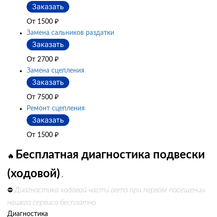
От 1500
₽
Замена сальников раздатки
От 2700
₽
Замена сцепления
От 7500
₽
Ремонт сцепления
От 1500
₽
Бесплатная диагностика подвески
🔥
(ходовой)
.
Диагностика ходовой части авто при первом посещении
⛔
нашего сервиса бесплатно
Диагностика