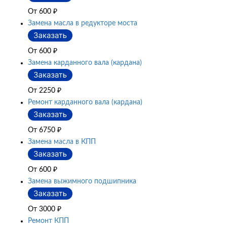
От 600
₽
Замена масла в редукторе моста
От 600
₽
Замена карданного вала (кардана)
От 2250
₽
Ремонт карданного вала (кардана)
От 6750
₽
Замена масла в КПП
От 600
₽
Замена выжимного подшипника
От 3000
₽
Ремонт КПП