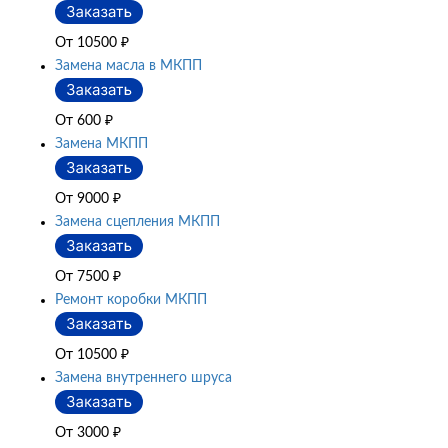
От 10500
₽
Замена масла в МКПП
От 600
₽
Замена МКПП
От 9000
₽
Замена сцепления МКПП
От 7500
₽
Ремонт коробки МКПП
От 10500
₽
Замена внутреннего шруса
От 3000
₽