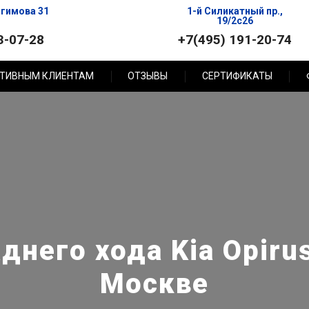
агимова 31
1-й Силикатный пр.,
19/2с26
3-07-28
+7(495) 191-20-74
ТИВНЫМ КЛИЕНТАМ
ОТЗЫВЫ
СЕРТИФИКАТЫ
днего хода Kia Opirus
Москве