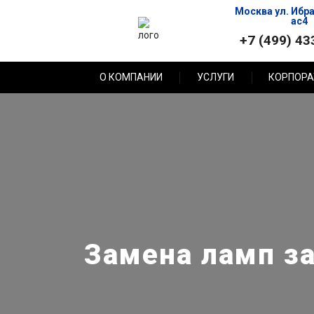
Москва ул. Ибр
ас4
+7 (499) 43
О КОМПАНИИ
УСЛУГИ
КОРПОРА
Замена ламп за