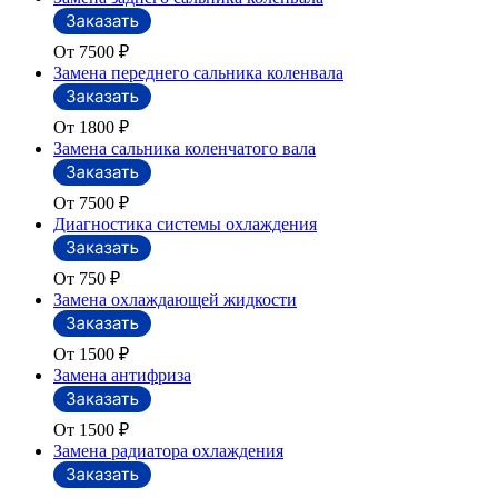
От 7500
₽
Замена переднего сальника коленвала
От 1800
₽
Замена сальника коленчатого вала
От 7500
₽
Диагностика системы охлаждения
От 750
₽
Замена охлаждающей жидкости
От 1500
₽
Замена антифриза
От 1500
₽
Замена радиатора охлаждения