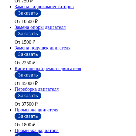
От 750
₽
Замена гидрокомпенсаторов
От 10500
₽
Замена опоры двигателя
От 1500
₽
Замена подушек двигателя
От 2250
₽
Капитальный ремонт двигателя
От 45000
₽
Переборка двигателя
От 37500
₽
Промывка двигателя
От 1800
₽
Промывка радиатора