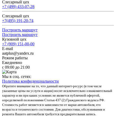
Слесарный цех
+7 (499) 433-07-28
Слесарный цех
+7(495) 191-20-74
Построить маршрут
Построить маршрут
Кузовной цех
+7 (909) 151-00-00
E-mail
aatplus@yandex.ru
Режим работы
Ежедневно
с 09:00 до 21:00
Мы в соц. сетях:
Политика конфиденциальности
Обратите внимание на то, что данный интернет-ресурс (в том числе
указанные цены на услуги и акции) носит исключительно ознакомительный
характер и ни при каких условиях не является публичной офертой,
определяемой положениями Статьи 437 (2) Гражданского кодекса РФ.
Стоимость работ меняется в зависимости от марки автомобиля, его
возраста и технического состояния. Для диагностики, обслуживания и
ремонта Вашего автомобиля требуется предварительная запись.