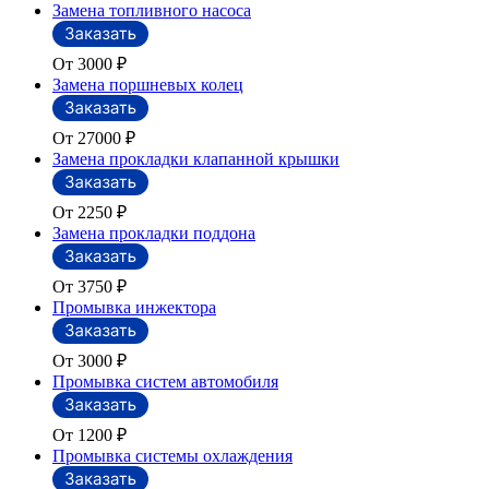
Замена топливного насоса
От 3000
₽
Замена поршневых колец
От 27000
₽
Замена прокладки клапанной крышки
От 2250
₽
Замена прокладки поддона
От 3750
₽
Промывка инжектора
От 3000
₽
Промывка систем автомобиля
От 1200
₽
Промывка системы охлаждения