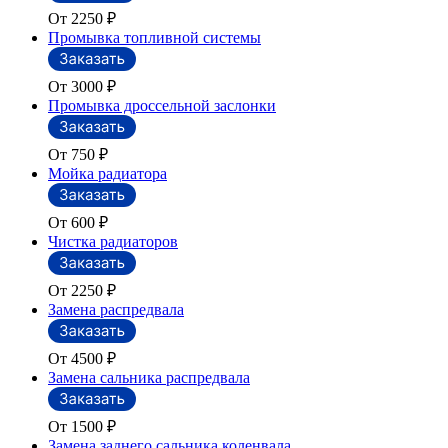
От 2250
₽
Промывка топливной системы
От 3000
₽
Промывка дроссельной заслонки
От 750
₽
Мойка радиатора
От 600
₽
Чистка радиаторов
От 2250
₽
Замена распредвала
От 4500
₽
Замена сальника распредвала
От 1500
₽
Замена заднего сальника коленвала