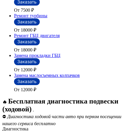
От 7500
₽
Ремонт турбины
От 18000
₽
Ремонт ГБЦ двигателя
От 18000
₽
Замена прокладки ГБЦ
От 12000
₽
Замена маслосъемных колпачков
От 12000
₽
Бесплатная диагностика подвески
🔥
(ходовой)
.
⛔
Диагностика ходовой части авто при первом посещении
нашего сервиса бесплатно
Диагностика