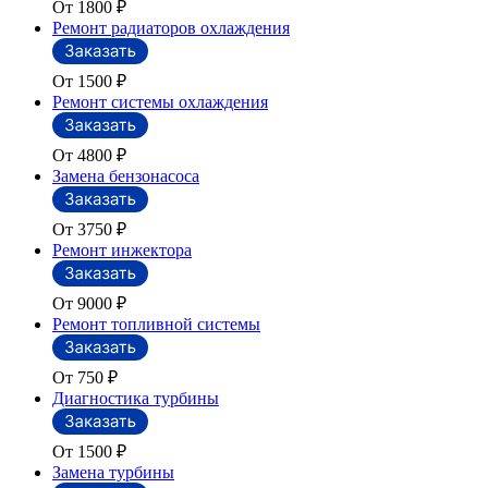
От 1800
₽
Ремонт радиаторов охлаждения
От 1500
₽
Ремонт системы охлаждения
От 4800
₽
Замена бензонасоса
От 3750
₽
Ремонт инжектора
От 9000
₽
Ремонт топливной системы
От 750
₽
Диагностика турбины
От 1500
₽
Замена турбины