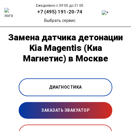
Ежедневно с 09:00 до 21:00
+7 (495) 191-20-74
Выбрать сервис
Замена датчика детонации
Kia Magentis (Киа
Магнетис) в Москве
ДИАГНОСТИКА
ЗАКАЗАТЬ ЭВАКУАТОР