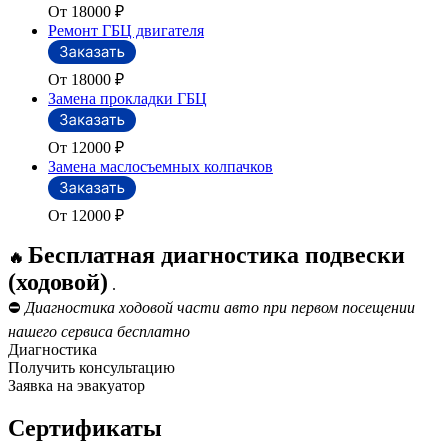
От 18000
₽
Ремонт ГБЦ двигателя
От 18000
₽
Замена прокладки ГБЦ
От 12000
₽
Замена маслосъемных колпачков
От 12000
₽
Бесплатная диагностика подвески
🔥
(ходовой)
.
⛔
Диагностика ходовой части авто при первом посещении
нашего сервиса бесплатно
Диагностика
Получить консультацию
Заявка на эвакуатор
Сертификаты