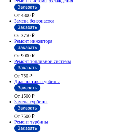
Ремонт системы охлаждения
От 4800
₽
Замена бензонасоса
От 3750
₽
Ремонт инжектора
От 9000
₽
Ремонт топливной системы
От 750
₽
Диагностика турбины
От 1500
₽
Замена турбины
От 7500
₽
Ремонт турбины