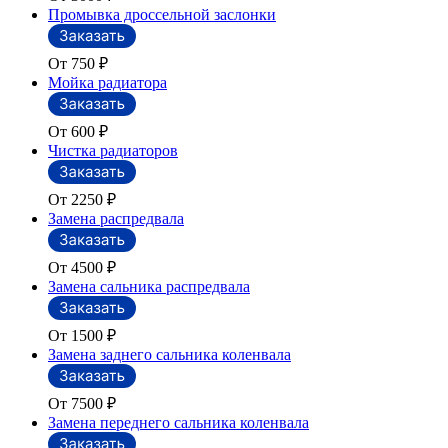
Промывка дроссельной заслонки
От 750
₽
Мойка радиатора
От 600
₽
Чистка радиаторов
От 2250
₽
Замена распредвала
От 4500
₽
Замена сальника распредвала
От 1500
₽
Замена заднего сальника коленвала
От 7500
₽
Замена переднего сальника коленвала