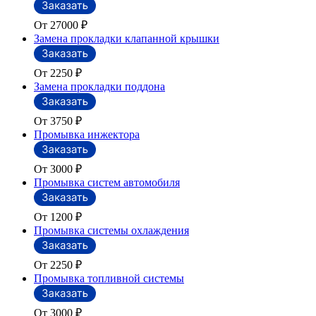
От 27000
₽
Замена прокладки клапанной крышки
От 2250
₽
Замена прокладки поддона
От 3750
₽
Промывка инжектора
От 3000
₽
Промывка систем автомобиля
От 1200
₽
Промывка системы охлаждения
От 2250
₽
Промывка топливной системы
От 3000
₽