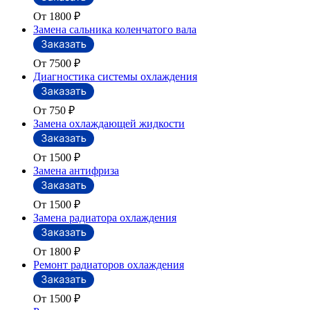
От 1800
₽
Замена сальника коленчатого вала
От 7500
₽
Диагностика системы охлаждения
От 750
₽
Замена охлаждающей жидкости
От 1500
₽
Замена антифриза
От 1500
₽
Замена радиатора охлаждения
От 1800
₽
Ремонт радиаторов охлаждения
От 1500
₽