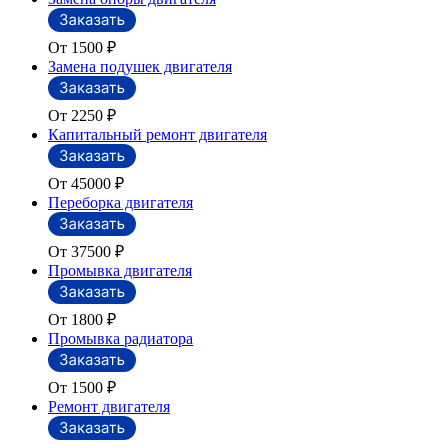
От 1500
₽
Замена подушек двигателя
От 2250
₽
Капитальный ремонт двигателя
От 45000
₽
Переборка двигателя
От 37500
₽
Промывка двигателя
От 1800
₽
Промывка радиатора
От 1500
₽
Ремонт двигателя