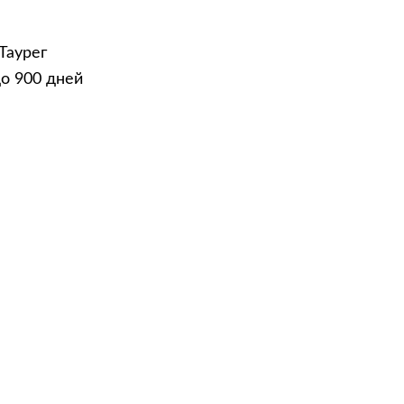
Таурег
до 900 дней