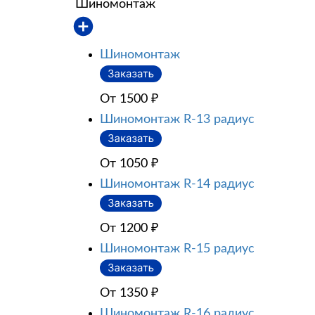
Шиномонтаж
Шиномонтаж
От 1500
₽
Шиномонтаж R-13 радиус
От 1050
₽
Шиномонтаж R-14 радиус
От 1200
₽
Шиномонтаж R-15 радиус
От 1350
₽
Шиномонтаж R-16 радиус