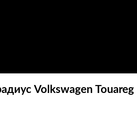
диус Volkswagen Touareg 