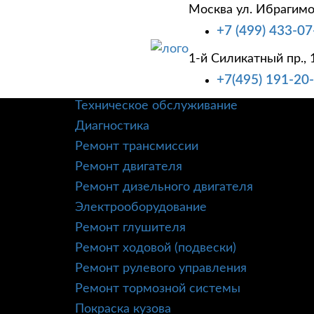
Москва ул. Ибрагимо
+7 (499) 433-07
1-й Силикатный пр., 
+7(495) 191-20
О КОМПАНИИ
УСЛУГИ
КОРПОРАТИВНЫМ
Техническое обслуживание
Диагностика
Ремонт трансмиссии
Ремонт двигателя
Ремонт дизельного двигателя
Электрооборудование
Ремонт глушителя
Ремонт ходовой (подвески)
Ремонт рулевого управления
Ремонт тормозной системы
Покраска кузова