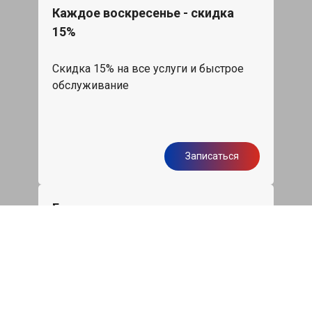
Каждое воскресенье - скидка
15%
Скидка 15% на все услуги и быстрое
обслуживание
Записаться
Бесплатная диагностика
подвески Фольксваген Таурег
Диагностика ходовой части авто при
первом посещении нашего сервиса
бесплатно