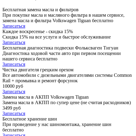
Бесплатная замена масла и фильтров
При покупке масла и масляного фильтра в нашем сервисе,
замена масла и фильтра Volkswagen Tiguan бесплатно
Записаться
Каждое воскресенье - скидка 15%
Скидка 15% на все услуги и быстрое обслуживание
Записаться
Бесплатная диагностика подвески Фольксваген Тигуан
Диагностика ходовой части авто при первом посещении
нашего сервиса бесплатно
Записаться
Чистка двигателя грецким орехом
Все автомобили c дизельными двигателями системы Common
Rail + промывка и ремонт форсунок
10000 руб
Записаться
Замена масла в АКПП Volkswagen Tiguan
Замена масла в АКПП по супер цене (не считая расходников)
3499 руб
Записаться
Бесплатное хранение шин
При проведение у нас шиномонтажа, хранение шин
бесплатно
Записаться