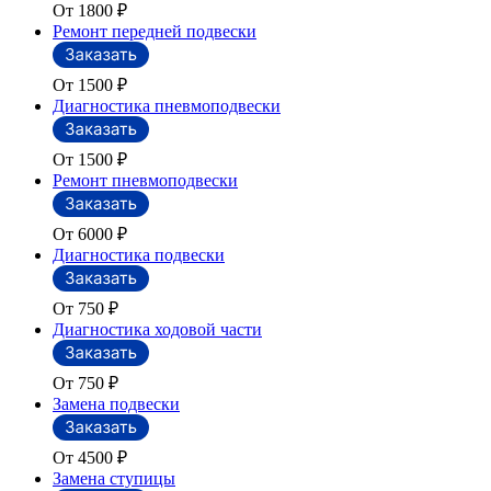
От 1800
₽
Ремонт передней подвески
От 1500
₽
Диагностика пневмоподвески
От 1500
₽
Ремонт пневмоподвески
От 6000
₽
Диагностика подвески
От 750
₽
Диагностика ходовой части
От 750
₽
Замена подвески
От 4500
₽
Замена ступицы