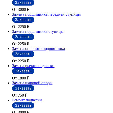
От 3000
₽
Замена подшипника передней ступицы
От 2250
₽
Замена подшипника ступицы
От 2250
₽
Замена опорного подшипника
От 2250
₽
Замена рычага подвески
От 1800
₽
Замена шаровой опоры
От 750
₽
Ремонт подвески
От 3000
₽