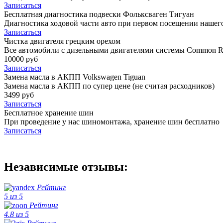
Записаться
Бесплатная диагностика подвески Фольксваген Тигуан
Диагностика ходовой части авто при первом посещении нашего
Записаться
Чистка двигателя грецким орехом
Все автомобили c дизельными двигателями системы Common Ra
10000 руб
Записаться
Замена масла в АКПП Volkswagen Tiguan
Замена масла в АКПП по супер цене (не считая расходников)
3499 руб
Записаться
Бесплатное хранение шин
При проведение у нас шиномонтажа, хранение шин бесплатно
Записаться
Независимые отзывы:
Рейтинг
5 из 5
Рейтинг
4.8 из 5