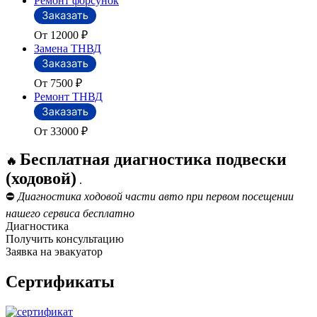
Ремонт форсунок
От 12000
₽
Замена ТНВД
От 7500
₽
Ремонт ТНВД
От 33000
₽
Бесплатная диагностика подвески
🔥
(ходовой)
.
⛔
Диагностика ходовой части авто при первом посещении
нашего сервиса бесплатно
Диагностика
Получить консультацию
Заявка на эвакуатор
Сертификаты