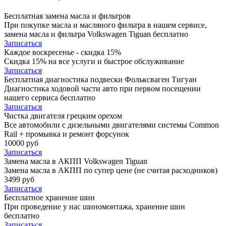
Бесплатная замена масла и фильтров
При покупке масла и масляного фильтра в нашем сервисе,
замена масла и фильтра Volkswagen Tiguan бесплатно
Записаться
Каждое воскресенье - скидка 15%
Скидка 15% на все услуги и быстрое обслуживание
Записаться
Бесплатная диагностика подвески Фольксваген Тигуан
Диагностика ходовой части авто при первом посещении
нашего сервиса бесплатно
Записаться
Чистка двигателя грецким орехом
Все автомобили c дизельными двигателями системы Common
Rail + промывка и ремонт форсунок
10000 руб
Записаться
Замена масла в АКПП Volkswagen Tiguan
Замена масла в АКПП по супер цене (не считая расходников)
3499 руб
Записаться
Бесплатное хранение шин
При проведение у нас шиномонтажа, хранение шин
бесплатно
Записаться