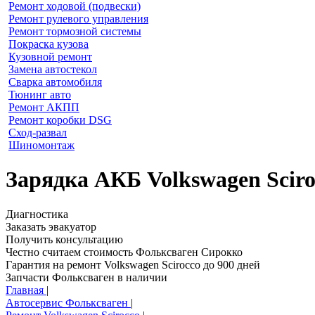
Ремонт ходовой (подвески)
Ремонт рулевого управления
Ремонт тормозной системы
Покраска кузова
Кузовной ремонт
Замена автостекол
Сварка автомобиля
Тюнинг авто
Ремонт АКПП
Ремонт коробки DSG
Сход-развал
Шиномонтаж
Зарядка АКБ Volkswagen Scir
Диагностика
Заказать эвакуатор
Получить консультацию
Честно считаем стоимость Фольксваген Сирокко
Гарантия на ремонт Volkswagen Scirocco до 900 дней
Запчасти Фольксваген в наличии
Главная
|
Автосервис Фольксваген
|