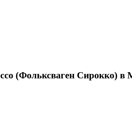
occo (Фольксваген Сирокко) в 