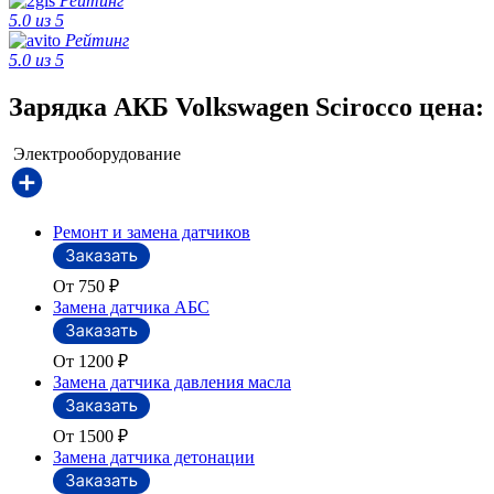
Рейтинг
5.0 из 5
Рейтинг
5.0 из 5
Зарядка АКБ Volkswagen Scirocco цена:
Электрооборудование
Ремонт и замена датчиков
От 750
₽
Замена датчика АБС
От 1200
₽
Замена датчика давления масла
От 1500
₽
Замена датчика детонации