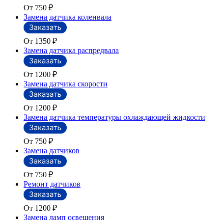
От 750
₽
Замена датчика коленвала
От 1350
₽
Замена датчика распредвала
От 1200
₽
Замена датчика скорости
От 1200
₽
Замена датчика температуры охлаждающей жидкости
От 750
₽
Замена датчиков
От 750
₽
Ремонт датчиков
От 1200
₽
Замена ламп освещения