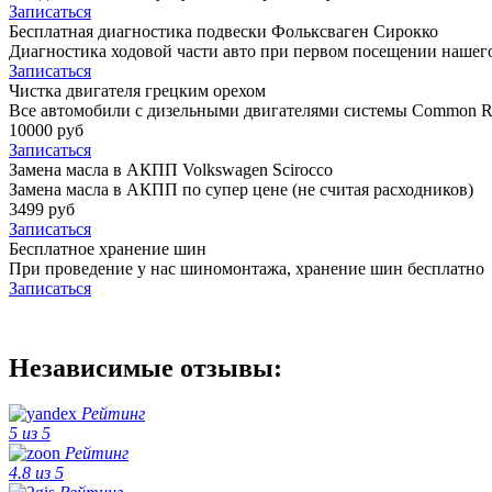
Записаться
Бесплатная диагностика подвески Фольксваген Сирокко
Диагностика ходовой части авто при первом посещении нашего
Записаться
Чистка двигателя грецким орехом
Все автомобили c дизельными двигателями системы Common Ra
10000 руб
Записаться
Замена масла в АКПП Volkswagen Scirocco
Замена масла в АКПП по супер цене (не считая расходников)
3499 руб
Записаться
Бесплатное хранение шин
При проведение у нас шиномонтажа, хранение шин бесплатно
Записаться
Независимые отзывы:
Рейтинг
5 из 5
Рейтинг
4.8 из 5