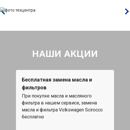
НАШИ АКЦИИ
Бесплатная замена масла и
Каж
фильтров
15%
При покупке масла и масляного
жа,
фильтра в нашем сервисе, замена
Скид
масла и фильтра Volkswagen Scirocco
обс
бесплатно