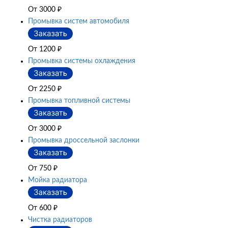
От 3000
₽
Промывка систем автомобиля
От 1200
₽
Промывка системы охлаждения
От 2250
₽
Промывка топливной системы
От 3000
₽
Промывка дроссельной заслонки
От 750
₽
Мойка радиатора
От 600
₽
Чистка радиаторов