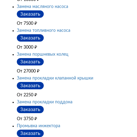
Замена масляного насоса
От 7500
₽
Замена топливного насоса
От 3000
₽
Замена поршневых колец
От 27000
₽
Замена прокладки клапанной крышки
От 2250
₽
Замена прокладки поддона
От 3750
₽
Промывка инжектора