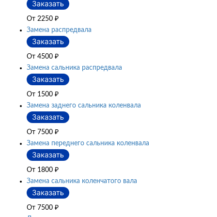
От 2250
₽
Замена распредвала
От 4500
₽
Замена сальника распредвала
От 1500
₽
Замена заднего сальника коленвала
От 7500
₽
Замена переднего сальника коленвала
От 1800
₽
Замена сальника коленчатого вала
От 7500
₽