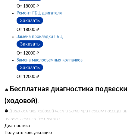
От 18000
₽
Ремонт ГБЦ двигателя
От 18000
₽
Замена прокладки ГБЦ
От 12000
₽
Замена маслосъемных колпачков
От 12000
₽
Бесплатная диагностика подвески
🔥
(ходовой)
.
Диагностика ходовой части авто при первом посещении
⛔
нашего сервиса бесплатно
Диагностика
Получить консультацию