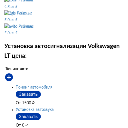
Рейтинг
4.8 из 5
Рейтинг
5.0 из 5
Рейтинг
5.0 из 5
Установка автосигнализации Volkswagen
LT цена:
Тюнинг авто
Тюнинг автомобиля
От 1500
₽
Установка автозвука
От 0
₽