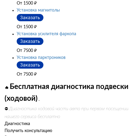
От 1500
₽
Установка магнитолы
От 1500
₽
Установка усилителя фаркопа
От 7500
₽
Установка парктроников
От 7500
₽
Бесплатная диагностика подвески
🔥
(ходовой)
.
Диагностика ходовой части авто при первом посещении
⛔
нашего сервиса бесплатно
Диагностика
Получить консультацию