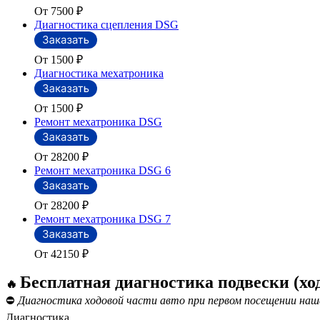
От 7500
₽
Диагностика сцепления DSG
От 1500
₽
Диагностика мехатроника
От 1500
₽
Ремонт мехатроника DSG
От 28200
₽
Ремонт мехатроника DSG 6
От 28200
₽
Ремонт мехатроника DSG 7
От 42150
₽
Бесплатная диагностика подвески (хо
🔥
⛔
Диагностика ходовой части авто при первом посещении наш
Диагностика