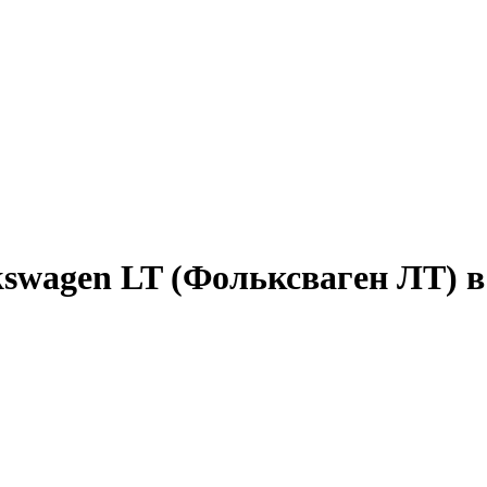
swagen LT (Фольксваген ЛТ) 