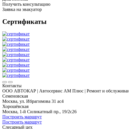
Получить консультацию
Заявка на эвакуатор
Сертификаты
Контакты
ООО АВТОКАР | Автосервис АМ Плюс | Ремонт и обслуживани
Семеновская
Москва, ул. Ибрагимова 31 ас4
Хорошёвская
Москва, 1-й Силикатный пр., 19/2с26
Построить маршрут
Построить маршрут
Слесарный цех