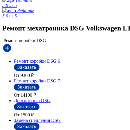
Рейтинг
5.0 из 5
Рейтинг
5.0 из 5
Ремонт мехатроника DSG Volkswagen LT
Ремонт коробки DSG
Ремонт коробки DSG 6
От 9300
₽
Ремонт коробки DSG 7
От 14100
₽
Диагностика DSG
От 1500
₽
Замена сцепления DSG