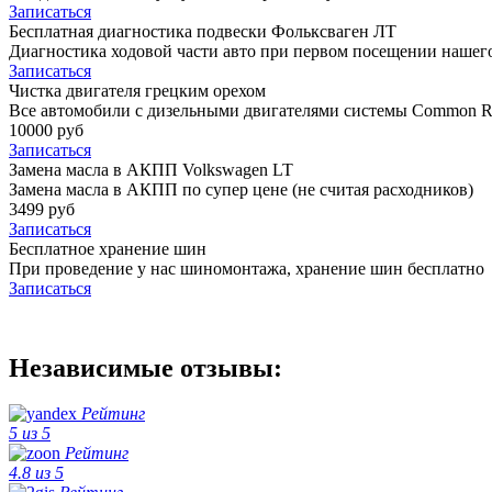
Записаться
Бесплатная диагностика подвески Фольксваген ЛТ
Диагностика ходовой части авто при первом посещении нашего
Записаться
Чистка двигателя грецким орехом
Все автомобили c дизельными двигателями системы Common Ra
10000 руб
Записаться
Замена масла в АКПП Volkswagen LT
Замена масла в АКПП по супер цене (не считая расходников)
3499 руб
Записаться
Бесплатное хранение шин
При проведение у нас шиномонтажа, хранение шин бесплатно
Записаться
Независимые отзывы:
Рейтинг
5 из 5
Рейтинг
4.8 из 5