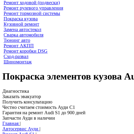
Ремонт ходовой (подвески)
Ремонт рулевого управления
Ремонт тормозной системы
Покраска кузова
Кузовной ремонт
Замена автостекол
Сварка автомобиля
Тюнинг авто
Ремонт АКПП
Ремонт коробки DSG
Сход-развал
Шиномонтаж
Покраска элементов кузова Au
Диагностика
Заказать эвакуатор
Получить консультацию
Честно считаем стоимость Ауди С1
Гарантия на ремонт Audi S1 до 900 дней
Запчасти Ауди в наличии
Главная
|
Автосервис Ауди
|