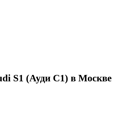
di S1 (Ауди С1) в Москве