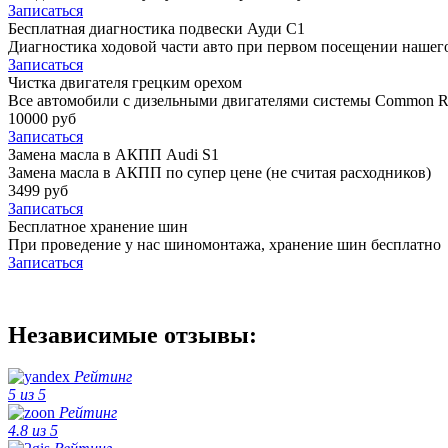
Записаться
Бесплатная диагностика подвески Ауди С1
Диагностика ходовой части авто при первом посещении нашего
Записаться
Чистка двигателя грецким орехом
Все автомобили c дизельными двигателями системы Common Ra
10000 руб
Записаться
Замена масла в АКПП Audi S1
Замена масла в АКПП по супер цене (не считая расходников)
3499 руб
Записаться
Бесплатное хранение шин
При проведение у нас шиномонтажа, хранение шин бесплатно
Записаться
Независимые отзывы:
Рейтинг
5 из 5
Рейтинг
4.8 из 5