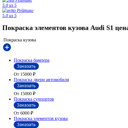
Рейтинг
5.0 из 5
Рейтинг
5.0 из 5
Покраска элементов кузова Audi S1 цен
Покраска кузова
Покраска бампера
От 15000
₽
Покраска двери автомобиля
От 15000
₽
Покраска суппортов
От 6000
₽
Покраска элементов кузова