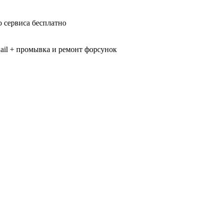
 сервиса бесплатно
il + промывка и ремонт форсунок