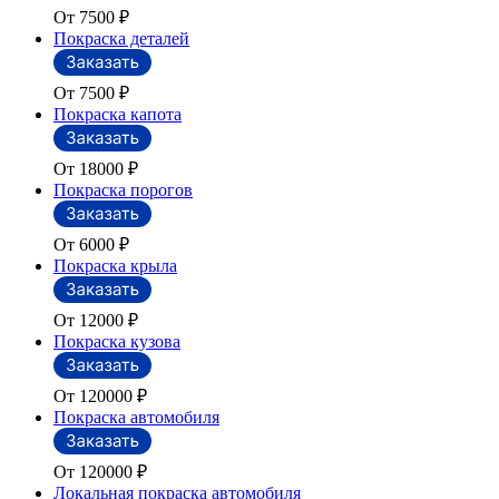
От 7500
₽
Покраска деталей
От 7500
₽
Покраска капота
От 18000
₽
Покраска порогов
От 6000
₽
Покраска крыла
От 12000
₽
Покраска кузова
От 120000
₽
Покраска автомобиля
От 120000
₽
Локальная покраска автомобиля