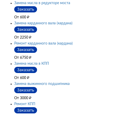
Замена масла в редукторе моста
От 600
₽
Замена карданного вала (кардана)
От 2250
₽
Ремонт карданного вала (кардана)
От 6750
₽
Замена масла в КПП
От 600
₽
Замена выжимного подшипника
От 3000
₽
Ремонт КПП