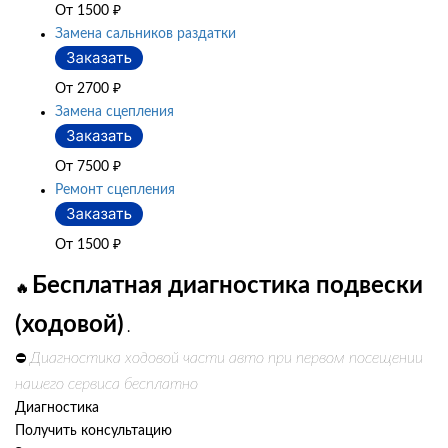
От 1500
₽
Замена сальников раздатки
От 2700
₽
Замена сцепления
От 7500
₽
Ремонт сцепления
От 1500
₽
Бесплатная диагностика подвески
🔥
(ходовой)
.
Диагностика ходовой части авто при первом посещении
⛔
нашего сервиса бесплатно
Диагностика
Получить консультацию