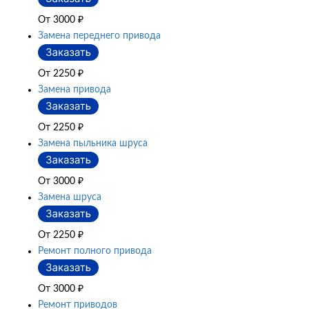
От 3000
₽
Замена переднего привода
От 2250
₽
Замена привода
От 2250
₽
Замена пыльника шруса
От 3000
₽
Замена шруса
От 2250
₽
Ремонт полного привода
От 3000
₽
Ремонт приводов