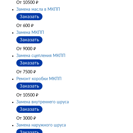
От 10500
₽
Замена масла в МКПП
От 600
₽
Замена МКПП
От 9000
₽
Замена сцепления МКПП
От 7500
₽
Ремонт коробки МКПП
От 10500
₽
Замена внутреннего шруса
От 3000
₽
Замена наружного шруса