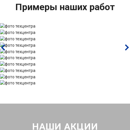
Примеры наших работ
НАШИ АКЦИИ